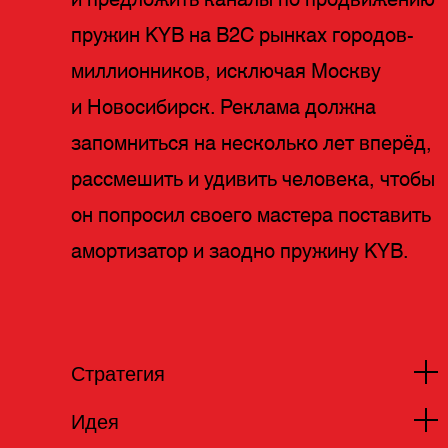
и предложить каналы по продвижению
пружин KYB на B2C рынках городов-
миллионников, исключая Москву
и Новосибирск. Реклама должна
запомниться на несколько лет вперёд,
рассмешить и удивить человека, чтобы
он попросил своего мастера поставить
амортизатор и заодно пружину KYB.
Стратегия
Идея
Автовладельцы не знают, что