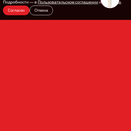
Подробности — в
Пользовательском соглашении
и
Политике
.
Согласен
Отмена
En