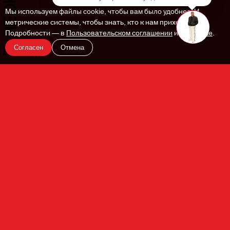
Мы используем файлы cookie, чтобы вам было удобнее. И
метрические системы, чтобы знать, кто к нам приходит.
Подробности — в
Пользовательском соглашении
и
Политике
.
Согласен
Отмена
En