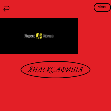
Menu
ЯНДЕКС.АФИША