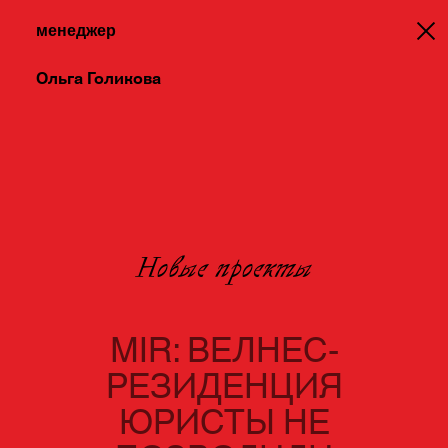
менеджер
Ольга Голикова
Новые проекты
MIR: ВЕЛНЕС-
РЕЗИДЕНЦИЯ
ЮРИСТЫ НЕ