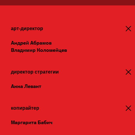
арт-директор
Андрей Абрамов
Владимир Коломейцев
директор стратегии
Анна Левант
копирайтер
Маргарита Бабич