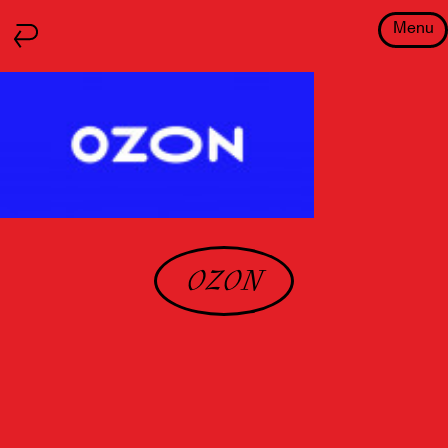
Menu
OZON