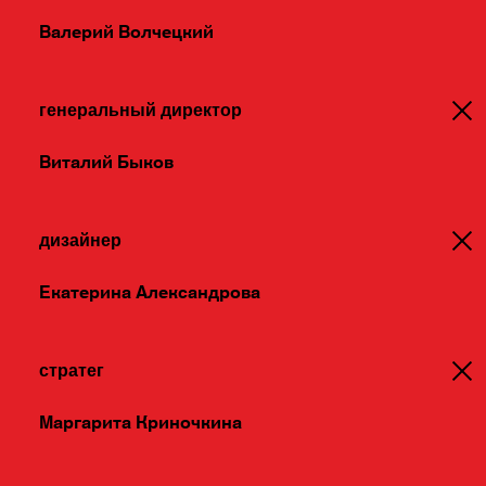
Валерий Волчецкий
генеральный директор
Виталий Быков
дизайнер
Екатерина Александрова
стратег
Маргарита Криночкина