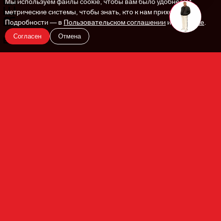
Мы используем файлы cookie, чтобы вам было удобнее. И
метрические системы, чтобы знать, кто к нам приходит.
Подробности — в
Пользовательском соглашении
и
Политике
.
Согласен
Отмена
En