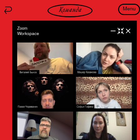
Menu
Команда
Zoom
Workspace