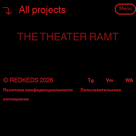
All projects
Menu
THE THEATER RAMT
cr
© REDKEDS 2026
Tg
Vm
WA
Политика конфиденциальности
Пользовательское
соглашение