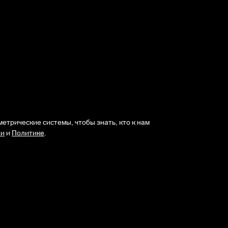
етрические системы, чтобы знать, кто к нам
ии
и
Политике
.