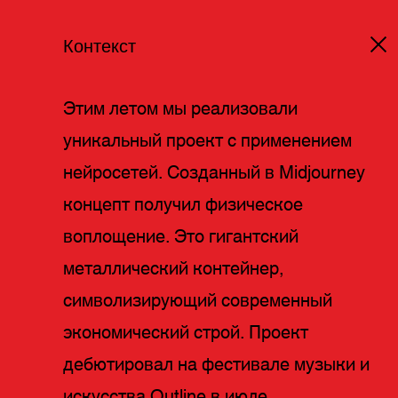
Контекст
Этим летом мы реализовали
уникальный проект с применением
нейросетей. Созданный в Midjourney
концепт получил физическое
воплощение. Это гигантский
металлический контейнер,
символизирующий современный
экономический строй. Проект
дебютировал на фестивале музыки и
искусства Outline в июле.