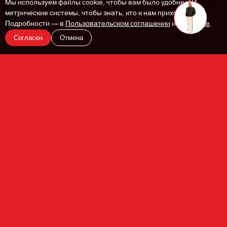
Мы используем файлы cookie, чтобы вам было удобнее. И
метрические системы, чтобы знать, кто к нам приходит.
Подробности — в
Пользовательском соглашении
и
Политике
.
Согласен
Отмена
En