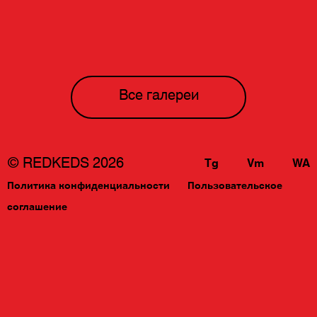
через игру и эксперименты с
реальностью.
Все галереи
© REDKEDS 2026
Tg
Vm
WA
Политика конфиденциальности
Пользовательское
соглашение