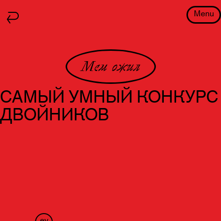
Menu
Мем ожил
САМЫЙ УМНЫЙ КОНКУРС
ДВОЙНИКОВ
ev