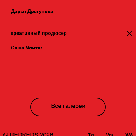
Дарья Драгунова
креативный продюсер
Саша Монтаг
Все галереи
© REDKEDS 2026
Tg
Vm
WA